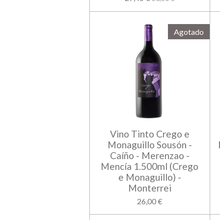
Agotado
Vino Tinto Crego e
Monaguillo Sousón -
Caíño - Merenzao -
Mencía 1.500ml (Crego
e Monaguillo) -
Monterrei
26,00 €