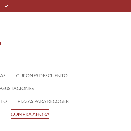
a
AS
CUPONES DESCUENTO
EGUSTACIONES
CTO
PIZZAS PARA RECOGER
COMPRA AHORA