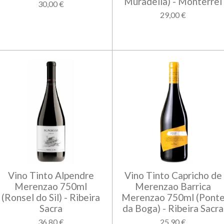
Muradella) - Monterrei
30,00 €
29,00 €
Vino Tinto Alpendre
Vino Tinto Capricho de
Merenzao 750ml
Merenzao Barrica
(Ronsel do Sil) - Ribeira
Merenzao 750ml (Pont
Sacra
da Boga) - Ribeira Sacra
36,80 €
25,90 €