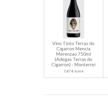
Vino Tinto Terras do
Cigarron Mencía
Merenzao 750ml
(Adegas Terras do
Cigarron) - Monterrei
7,47 €
8,30 €