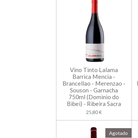
Vino Tinto Lalama
Barrica Mencia -
Brancellao - Merenzao -
Souson - Garnacha
750ml (Dominio do
Bibei) - Ribeira Sacra
25,80 €
Agotado