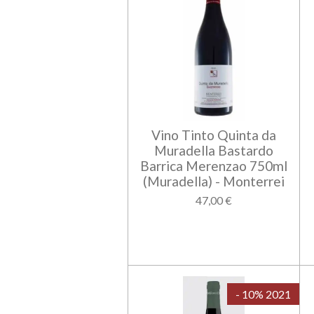
Vino Tinto Quinta da
Muradella Bastardo
Barrica Merenzao 750ml
(Muradella) - Monterrei
47,00 €
- 10% 2021