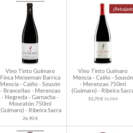
¡Rebajad
Vino Tinto Guímaro
Vino Tinto Guímaro
Finca Meixeman Barrica
Mencía - Caiño - Sousón
Mencía - Caiño - Sousón
- Merenzao 750ml
- Brancellao - Merenzao
(Guimaro) - Ribeira Sacr
- Negreda - Garnacha -
10,70 €
11,70 €
Mouratón 750ml
(Guimaro) - Ribeira Sacra
26,90 €