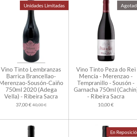
Unidades Limitadas
Agotad
Vino Tinto Lembranzas
Vino Tinto Peza do Rei
Barrica Brancellao-
Mencía - Merenzao -
Merenzao-Sousón-Caiño
Tempranillo - Sousón -
750ml 2020 (Adega
Garnacha 750ml (Cachin
Vella) - Ribeira Sacra
- Ribeira Sacra
37,00 €
10,00 €
40,00 €
En Reposici