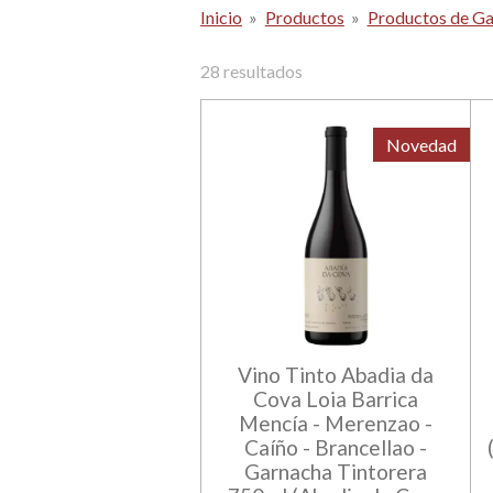
Inicio
»
Productos
»
Productos de Gal
28 resultados
Novedad
Vino Tinto Abadia da
Cova Loia Barrica
Mencía - Merenzao -
Caíño - Brancellao -
Garnacha Tintorera