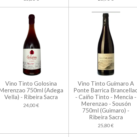
Vino Tinto Golosina
Vino Tinto Guímaro A
Merenzao 750ml (Adega
Ponte Barrica Brancella
Vella) - Ribeira Sacra
- Caíño Tinto - Mencía -
Merenzao - Sousón
24,00 €
750ml (Guimaro) -
Ribeira Sacra
25,80 €