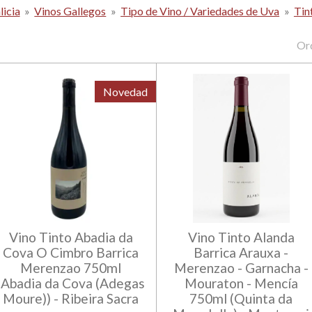
icia
»
Vinos Gallegos
»
Tipo de Vino / Variedades de Uva
»
Tin
Or
Novedad
Vino Tinto Abadia da
Vino Tinto Alanda
Cova O Cimbro Barrica
Barrica Arauxa -
Merenzao 750ml
Merenzao - Garnacha -
(Abadia da Cova (Adegas
Mouraton - Mencía
Moure)) - Ribeira Sacra
750ml (Quinta da