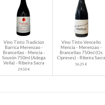
Vino Tinto Tradicion
Vino Tinto Vencello
Barrica Merenzao -
Mencía - Merenzao -
Brancellao - Mencia -
Brancellao 750ml (Os
Sousón 750ml (Adega
Cipreses) - Ribeira Sacr
Vella) - Ribeira Sacra
16,25 €
29,50 €