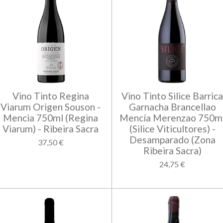
Vino Tinto Regina
Vino Tinto Silice Barric
Viarum Origen Souson -
Garnacha Brancellao
Mencia 750ml (Regina
Mencía Merenzao 750m
Viarum) - Ribeira Sacra
(Silice Viticultores) -
Desamparado (Zona
37,50 €
Ribeira Sacra)
24,75 €