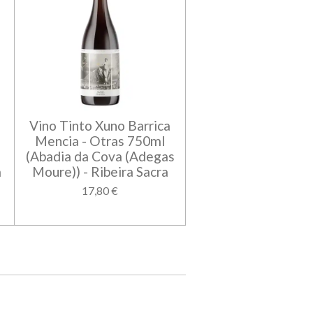
Vino Tinto Xuno Barrica
Mencia - Otras 750ml
(Abadia da Cova (Adegas
a
Moure)) - Ribeira Sacra
17,80 €