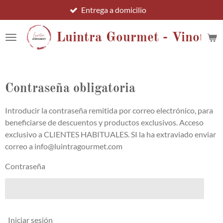
Entrega a domicilio
Ir
al
contenido
Luintra Gourmet - Vinotec
principal
Contraseña obligatoria
Introducir la contraseña remitida por correo electrónico, para
beneficiarse de descuentos y productos exclusivos. Acceso
exclusivo a CLIENTES HABITUALES. SI la ha extraviado enviar
correo a info@luintragourmet.com
Contraseña
Iniciar sesión