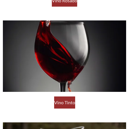
Vino Rosado
Vino Tinto