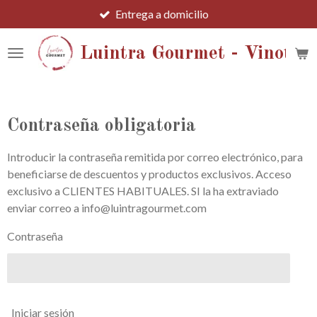
Entrega a domicilio
Ir
al
contenido
Luintra Gourmet - Vinotec
principal
Contraseña obligatoria
Introducir la contraseña remitida por correo electrónico, para
beneficiarse de descuentos y productos exclusivos. Acceso
exclusivo a CLIENTES HABITUALES. SI la ha extraviado
enviar correo a info@luintragourmet.com
Contraseña
Iniciar sesión