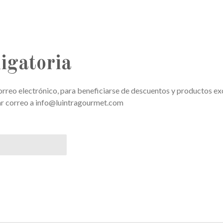
igatoria
correo electrónico, para beneficiarse de descuentos y productos 
ar correo a info@luintragourmet.com