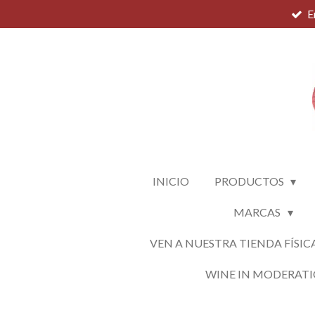
E
Ir
al
contenido
principal
INICIO
PRODUCTOS
MARCAS
VEN A NUESTRA TIENDA FÍSIC
WINE IN MODERAT