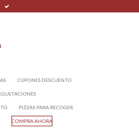
a
AS
CUPONES DESCUENTO
EGUSTACIONES
CTO
PIZZAS PARA RECOGER
COMPRA AHORA