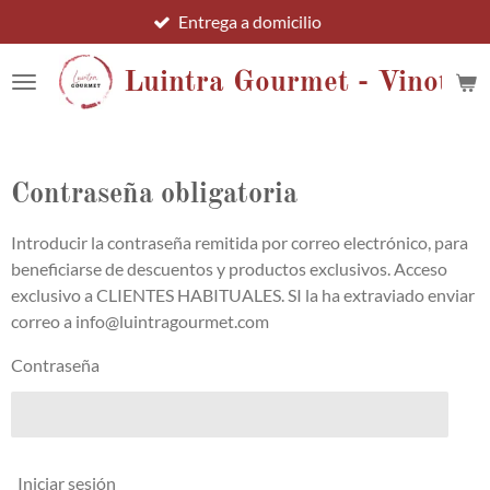
Entrega a domicilio
Ir
al
contenido
Luintra Gourmet - Vinotec
principal
Contraseña obligatoria
Introducir la contraseña remitida por correo electrónico, para
beneficiarse de descuentos y productos exclusivos. Acceso
exclusivo a CLIENTES HABITUALES. SI la ha extraviado enviar
correo a info@luintragourmet.com
Contraseña
Iniciar sesión