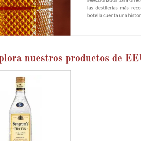
las destilerías más rec
botella cuenta una histor
plora nuestros productos de E