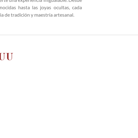
onocidas hasta las joyas ocultas, cada
ia de tradición y maestría artesanal.
EUU