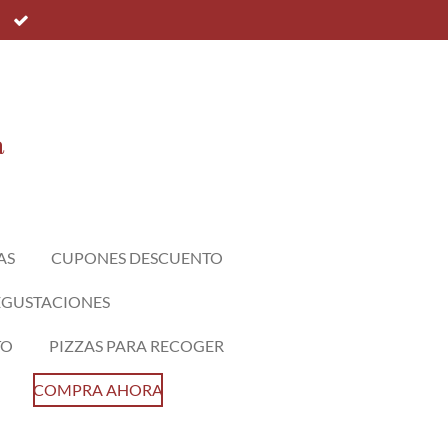
a
AS
CUPONES DESCUENTO
EGUSTACIONES
TO
PIZZAS PARA RECOGER
COMPRA AHORA