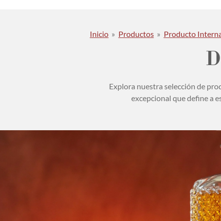
Inicio
»
Productos
»
Producto Interna
D
Explora nuestra selección de prod
excepcional que define a e