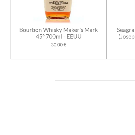
Bourbon Whisky Maker's Mark
Seagra
45º 700ml - EEUU
(Josep
30,00 €