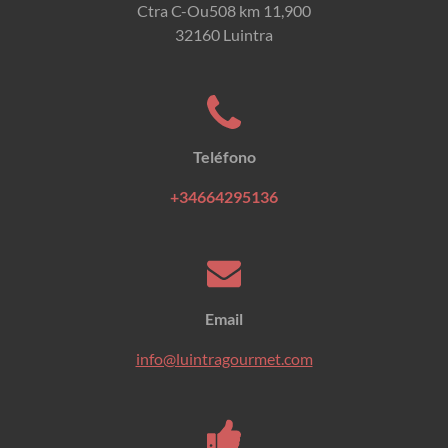
Ctra C-Ou508 km 11,900
32160 Luintra
Teléfono
+34664295136
Email
info@luintragourmet.com