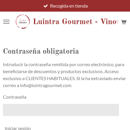
Recogida en tienda
Ir
al
contenido
Luintra Gourmet - Vinotec
principal
Contraseña obligatoria
Introducir la contraseña remitida por correo electrónico, para
beneficiarse de descuentos y productos exclusivos. Acceso
exclusivo a CLIENTES HABITUALES. SI la ha extraviado enviar
correo a info@luintragourmet.com
Contraseña
Iniciar sesión