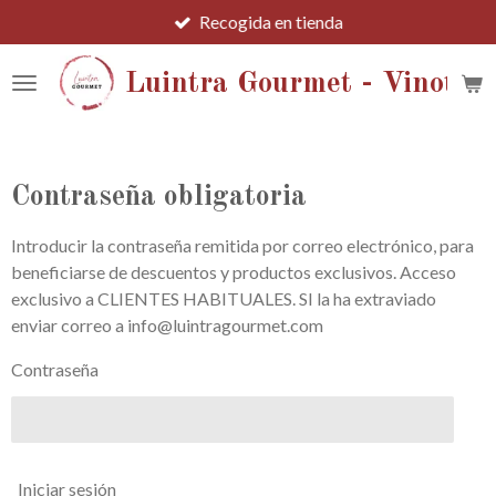
Recogida en tienda
Ir
al
contenido
Luintra Gourmet - Vinotec
principal
Contraseña obligatoria
Introducir la contraseña remitida por correo electrónico, para
beneficiarse de descuentos y productos exclusivos. Acceso
exclusivo a CLIENTES HABITUALES. SI la ha extraviado
enviar correo a info@luintragourmet.com
Contraseña
Iniciar sesión