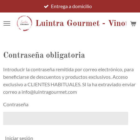
Entrega a domicilio
Ir
al
contenido
Luintra Gourmet - Vinotec
principal
Contraseña obligatoria
Introducir la contraseña remitida por correo electrónico, para
beneficiarse de descuentos y productos exclusivos. Acceso
exclusivo a CLIENTES HABITUALES. SI la ha extraviado enviar
correo a info@luintragourmet.com
Contraseña
Iniciar sesión