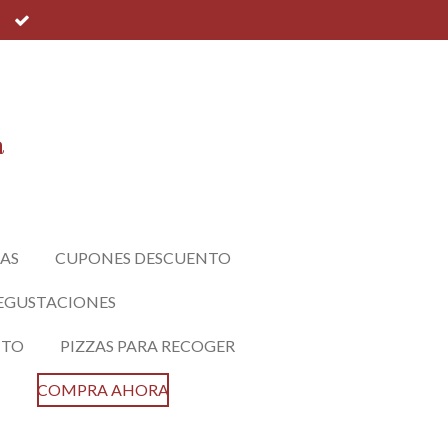
a
AS
CUPONES DESCUENTO
EGUSTACIONES
CTO
PIZZAS PARA RECOGER
COMPRA AHORA