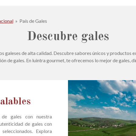
acional
»
País de Gales
Descubre gales
os galeses de alta calidad. Descubre sabores únicos y productos ex
ción de gales. En luintra gourmet, te ofrecemos lo mejor de gales, di
alables
s de gales con nuestra
utenticidad de gales con
seleccionados. Explora