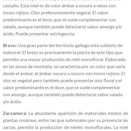
castaño. Esta miel es de color ámbar a oscuro a veces con
tonos rojizos. Olor preferentemente vegetal. El sabor
predominante es el doce, que se suele complementar con
salado, aunque también puede detectarse sabor amargo y/o
ácido. Puede presentar astringencia.
Brezo:
Una gran parte del territorio gallego está cubierto de
matorral. El brezo es precisamente la planta de este tipo que
permite una mayor producción de miel monofloral. Elaborada
en las zonas de montaña, se caracteriza por un color que varía
desde el ámbar, al ámbar oscuro u oscuro con tonos rojizos. El
olor es vegetal pero también puede presentar olor floral y el
sabor predominante es el doce, que se suele complementar
con amargo, aunque también puede detectarse sabor salado
y/o ácido.
Zarzamora:
La abundante aparición de matorrales mixtos de
plantas rosáceas, entre las que sobresalen por su presencia las
zarzas, permite la producción de mieles monoflorales. La miel