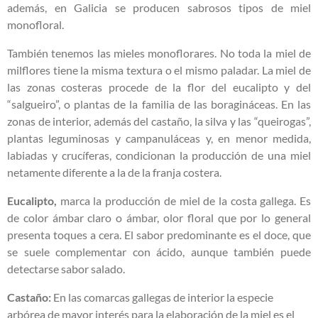
además, en Galicia se producen sabrosos tipos de miel
monofloral.
También tenemos las mieles monoflorares. N
o toda la miel de
milflores tiene la misma textura o el mismo paladar. La miel de
las zonas costeras procede de la flor del eucalipto y del
“salgueiro”, o plantas de la familia de las boragináceas. En las
zonas de interior, además del castaño, la silva y las “queirogas”,
plantas leguminosas y campanuláceas y, en menor medida,
labiadas y crucíferas, condicionan la producción de una miel
netamente diferente a la de la franja costera.
Eucalipto,
marca la producción de miel de la costa gallega. Es
de color ámbar claro o ámbar, olor floral que por lo general
presenta toques a cera. El sabor predominante es el doce, que
se suele complementar con ácido, aunque también puede
detectarse sabor salado.
Castaño:
En las comarcas gallegas de interior la especie
arbórea de mayor interés para la elaboración de la miel es el