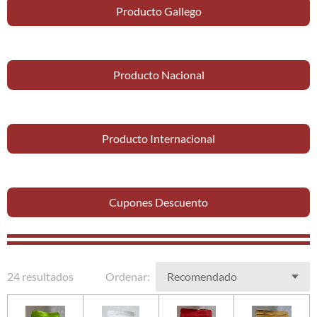
Producto Gallego
Producto Nacional
Producto Internacional
Cupones Descuento
24 resultados
Ordenar: