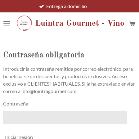
Entrega a domicilio
Ir
al
contenido
Luintra Gourmet - Vinotec
principal
Contraseña obligatoria
Introducir la contraseña remitida por correo electrónico, para
beneficiarse de descuentos y productos exclusivos. Acceso
exclusivo a CLIENTES HABITUALES. SI la ha extraviado enviar
correo a info@luintragourmet.com
Contraseña
Iniciar sesión