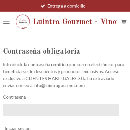
Entrega a domicilio
Ir
al
contenido
Luintra Gourmet - Vinotec
principal
Contraseña obligatoria
Introducir la contraseña remitida por correo electrónico, para
beneficiarse de descuentos y productos exclusivos. Acceso
exclusivo a CLIENTES HABITUALES. SI la ha extraviado
enviar correo a info@luintragourmet.com
Contraseña
Iniciar sesión