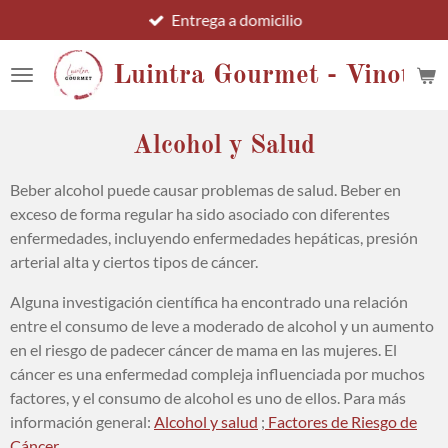
Entrega a domicilio
Ir
al
contenido
Luintra Gourmet - Vinotec
principal
Alcohol y Salud
Beber alcohol puede causar problemas de salud. Beber en
exceso de forma regular ha sido asociado con diferentes
enfermedades, incluyendo enfermedades hepáticas, presión
arterial alta y ciertos tipos de cáncer.
Alguna investigación científica ha encontrado una relación
entre el consumo de leve a moderado de alcohol y un aumento
en el riesgo de padecer cáncer de mama en las mujeres. El
cáncer es una enfermedad compleja influenciada por muchos
factores, y el consumo de alcohol es uno de ellos. Para más
información general:
Alcohol y salud
;
Factores de Riesgo de
Cáncer