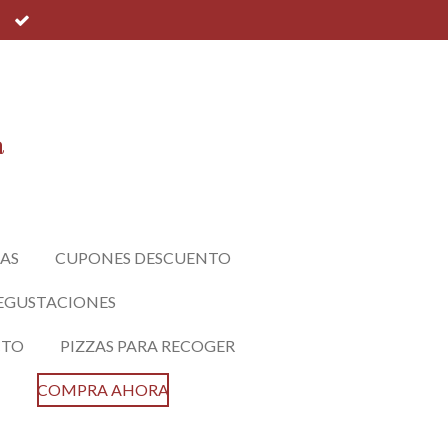
a
AS
CUPONES DESCUENTO
EGUSTACIONES
CTO
PIZZAS PARA RECOGER
COMPRA AHORA