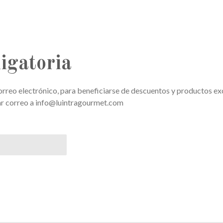
igatoria
correo electrónico, para beneficiarse de descuentos y productos 
ar correo a info@luintragourmet.com