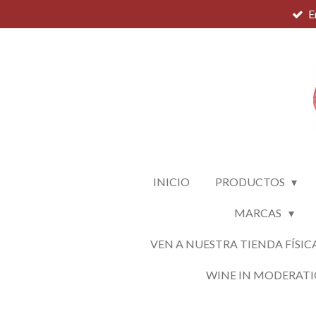
E
Ir
al
contenido
principal
INICIO
PRODUCTOS
MARCAS
VEN A NUESTRA TIENDA FÍSIC
WINE IN MODERAT