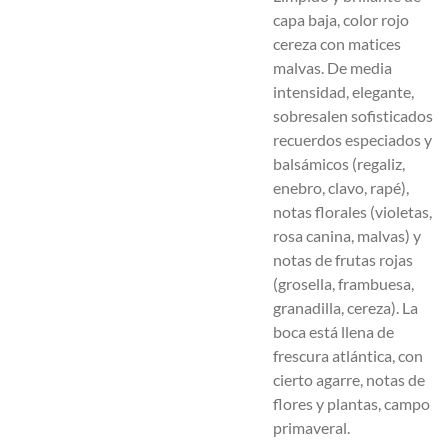
capa baja, color rojo
cereza con matices
malvas. De media
intensidad, elegante,
sobresalen sofisticados
recuerdos especiados y
balsámicos (regaliz,
enebro, clavo, rapé),
notas florales (violetas,
rosa canina, malvas) y
notas de frutas rojas
(grosella, frambuesa,
granadilla, cereza). La
boca está llena de
frescura atlántica, con
cierto agarre, notas de
flores y plantas, campo
primaveral.