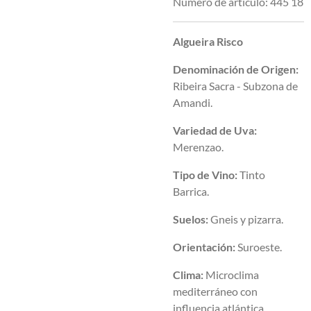
Número de artículo:
445 18
Algueira Risco
Denominación de Origen:
Ribeira Sacra - Subzona de
Amandi.
Variedad de Uva:
Merenzao.
Tipo de Vino:
Tinto
Barrica.
Suelos:
Gneis y pizarra.
Orientación:
Suroeste.
Clima:
Microclima
mediterráneo con
influencia atlántica.