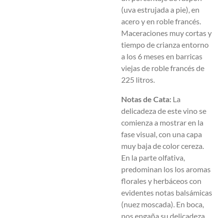
(uva estrujada a pie), en
acero y en roble francés.
Maceraciones muy cortas y
tiempo de crianza entorno
a los 6 meses en barricas
viejas de roble francés de
225 litros.
Notas de Cata:
La
delicadeza de este vino se
comienza a mostrar en la
fase visual, con una capa
muy baja de color cereza.
En la parte olfativa,
predominan los los aromas
florales y herbáceos con
evidentes notas balsámicas
(nuez moscada). En boca,
nos engaña su delicadeza