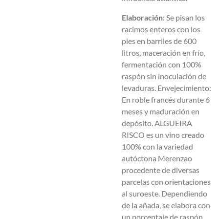
Elaboración:
Se pisan los
racimos enteros con los
pies en barriles de 600
litros, maceración en frío,
fermentación con 100%
raspón sin inoculación de
levaduras. Envejecimiento:
En roble francés durante 6
meses y maduración en
depósito. ALGUEIRA
RISCO es un vino creado
100% con la variedad
autóctona Merenzao
procedente de diversas
parcelas con orientaciones
al suroeste. Dependiendo
de la añada, se elabora con
un porcentaje de raspón