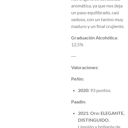
aromática, ya que nos deja
un paso equilibrado, casi
sedoso, con un tanino muy
maduro y un final crujiente.
Graduación Alcohólica
:
12,5%
---
Valoraciones:
Peñin:
2020:
93 puntos.
Paadin:
2021:
Oro: ELEGANTE,
DISTINGUIDO.
Límpido y brillante de