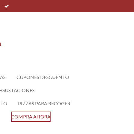
a
AS
CUPONES DESCUENTO
EGUSTACIONES
CTO
PIZZAS PARA RECOGER
COMPRA AHORA