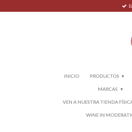
E
Ir
al
contenido
principal
INICIO
PRODUCTOS
MARCAS
VEN A NUESTRA TIENDA FÍSIC
WINE IN MODERAT