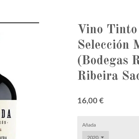
Vino Tinto
Selección 
(Bodegas R
Ribeira Sa
16,00 €
Añada