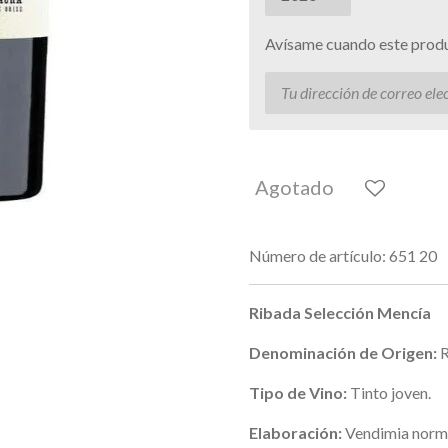
Avísame cuando este produc
Agotado
Número de artículo:
651 20
Ribada Selección Mencía
Denominación de Origen:
R
Tipo de Vino:
Tinto joven.
Elaboración:
Vendimia normal