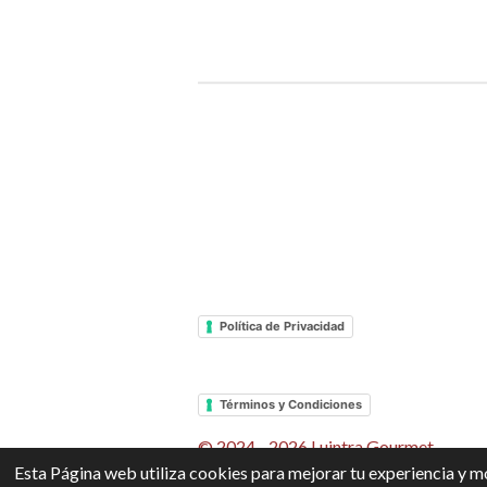
Política de Privacidad
Términos y Condiciones
© 2024 - 2026 Luintra Gourmet
Esta Página web utiliza cookies para mejorar tu experiencia y mo