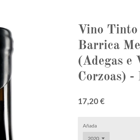
Vino Tinto
Barrica Me
(Adegas e 
Corzoas) - 
17,20 €
Añada