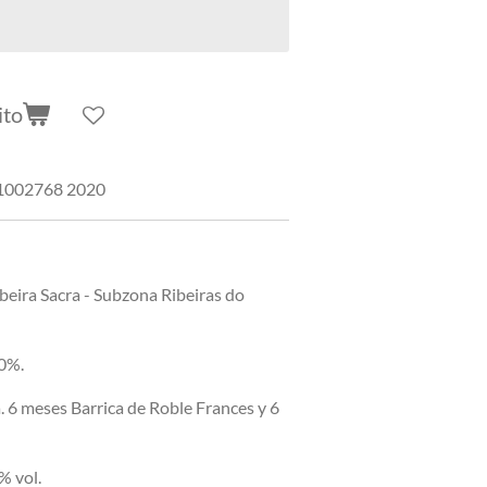
ito
1002768 2020
beira Sacra - Subzona Ribeiras do
0%.
. 6 meses Barrica de Roble Frances y 6
% vol.