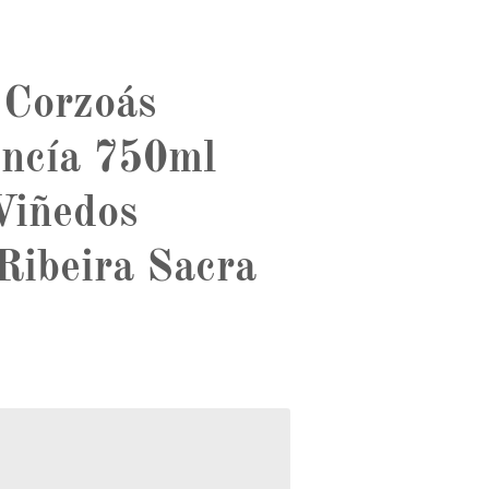
 Corzoás
ncía 750ml
Viñedos
Ribeira Sacra