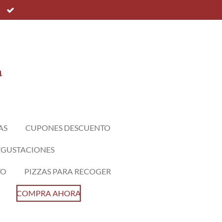
a
AS
CUPONES DESCUENTO
EGUSTACIONES
TO
PIZZAS PARA RECOGER
COMPRA AHORA