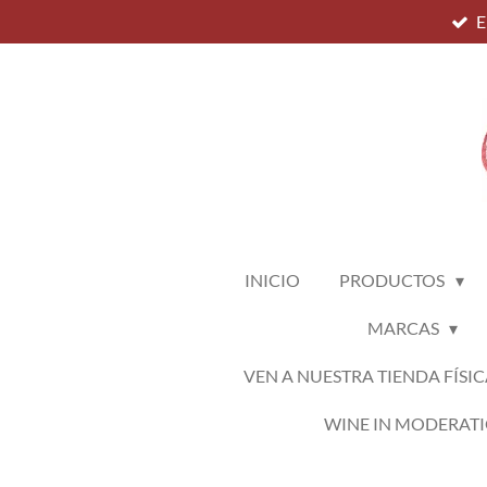
E
Ir
al
contenido
principal
INICIO
PRODUCTOS
MARCAS
VEN A NUESTRA TIENDA FÍSIC
WINE IN MODERAT